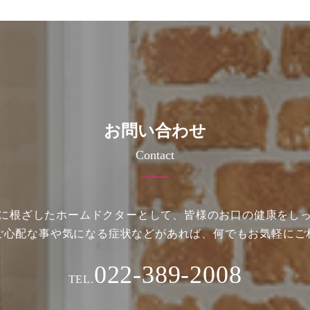
お問い合わせ
Contact
に根ざしたホームドクターとして、皆様のお口の健康をし
ご心配な事や気になる症状などがあれば、何でもお気軽にご
022-389-2008
TEL.