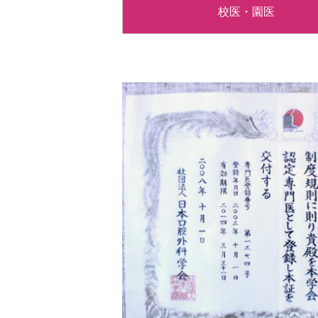
校医・園医