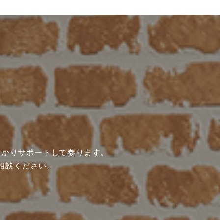
っかりサポートして参ります。
相談ください。