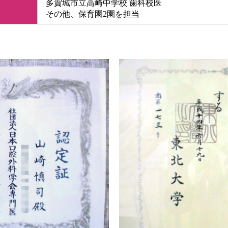
多賀城市立高崎中学校 歯科校医
その他、保育園2園を担当