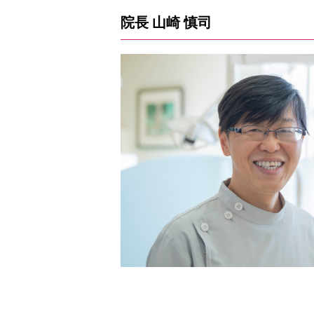
院長 山崎 慎司