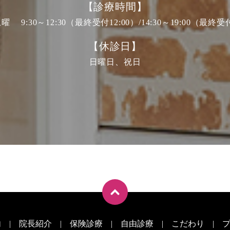
【診療時間】
 9:30～12:30（最終受付12:00）/
14:30～19:00（最終受付
【休診日】
日曜日、祝日
内
院長紹介
保険診療
自由診療
こだわり