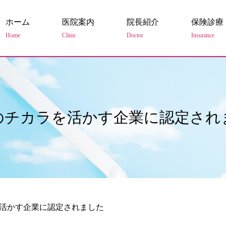
ホーム
医院案内
院長紹介
保険診療
Home
Clinic
Doctor
Insurance
のチカラを活かす企業に認定され
活かす企業に認定されました