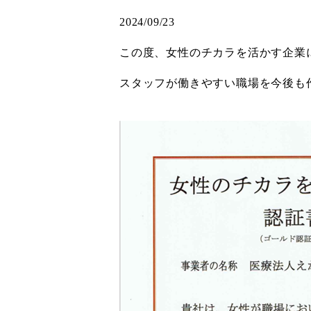
2024/09/23
この度、女性のチカラを活かす企業
スタッフが働きやすい職場を今後も