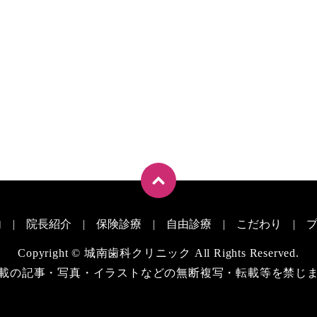
内
院長紹介
保険診療
自由診療
こだわり
Copyright © 城南歯科クリニック All Rights Reserved.
載の記事・写真・イラストなどの無断複写・転載等を禁じ