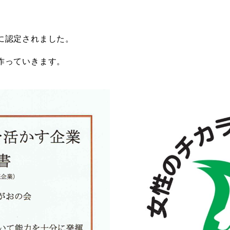
に認定されました。
作っていきます。