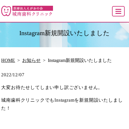
MENU
Instagram新規開設いたしました
HOME
お知らせ
Instagram新規開設いたしました
2022/12/07
大変お待たせしてしまい申し訳ございません。
城南歯科クリニックでもInstagramを新規開設いたしまし
た！